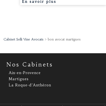
En savoir plus
Cabinet Selli Vine Avocats
>
bon avocat martigues
Nos Cabinets
Aix-en-Provence
Martigues
La Roque-d’Anthéron