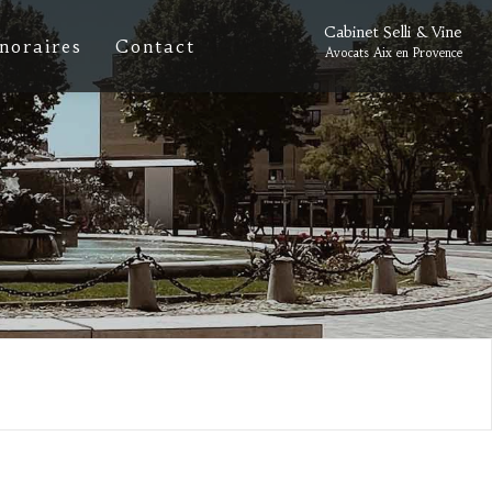
Cabinet Selli & Vine
noraires
Contact
Avocats Aix en Provence