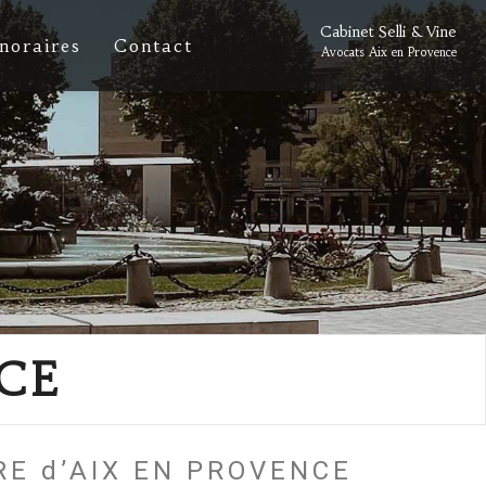
Cabinet Selli & Vine
noraires
Contact
Avocats Aix en Provence
CE
IRE d’AIX EN PROVENCE