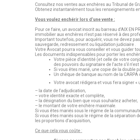
Consultez nos ventes aux enchères au Tribunal de G
Obtenez instantanément tous les renseignements en 
Vous voulez enchérir lors d’une vente :
Pour ce faire, un avocat inscrit au barreau d’AIX EN 
immobilier aux enchères n’est pas réservé à des profe
Important toutefois, pour acquérir, vous ne devez pas
sauvegarde, redressement ou liquidation judiciaire .
Votre Avocat pourra vous conseiller et vous guider to
Les documents indispensables pour porter les enchèr
Votre pièce d’identité (et celle de votre co
des pouvoirs du signataire de l’acte s’il n’es
Si vous êtes marié, une copie de la double p
Un chèque de banque au nom de la CARPA ou
Votre avocat rédigera et vous fera signer « 
– la date de l’adjudication,
– votre identité exacte et complète,
– la désignation du bien que vous souhaitez acheter,
– le montant de votre enchère maximale.
Si vous êtes mariés sous le régime de la communauté 
Si vous êtes mariés sous le régime de la séparation de
les proportions d’acquisition,
Ce que cela vous coûte :