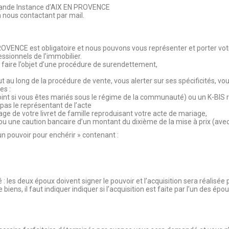
rande Instance d’AIX EN PROVENCE
nous contactant par mail.
PROVENCE est obligatoire et nous pouvons vous représenter et porter vot
ssionnels de l’immobilier.
 faire l’objet d’une procédure de surendettement,
ut au long de la procédure de vente, vous alerter sur ses spécificités, 
es :
njoint si vous êtes mariés sous le régime de la communauté) ou un K-BIS 
t pas le représentant de l’acte
age de votre livret de famille reproduisant votre acte de mariage,
 une caution bancaire d’un montant du dixième de la mise à prix (ave
un pouvoir pour enchérir » contenant :
: les deux époux doivent signer le pouvoir et l’acquisition sera réalis
 biens, il faut indiquer indiquer si l’acquisition est faite par l’un des 