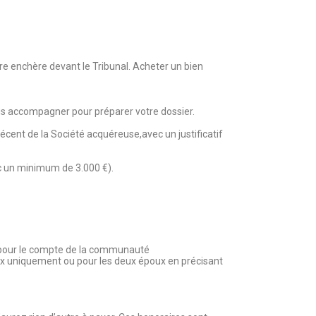
re enchère devant le Tribunal. Acheter un bien
vous accompagner pour préparer votre dossier.
récent de la Société acquéreuse,avec un justificatif
c un minimum de 3.000 €).
ée pour le compte de la communauté
époux uniquement ou pour les deux époux en précisant